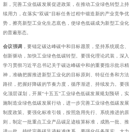
新，完善工业低碳发展促进政策，在推动工业绿色转型上持
续用力，在落实“双碳”目标任务过程中锻造新的产业竞争优
势，擦亮新型工业化生态底色，使绿色低碳成为新型工业化
的普遍形态。
会议强调
，要锚定碳达峰碳中和目标愿景，坚持系统观念、
创新驱动，加快工业绿色低碳转型。要强化理论武装，深入
学习贯彻习近平总书记关于碳达峰碳中和的重要指示批示精
神，准确把握推进新型工业化的目标原则、特征任务和方法
路径，把握好降碳的节奏力度，循序渐进、持续发力。要强
化顶层谋划，开展“十五五”工业绿色低碳发展规划预研，实
施制造业绿色低碳发展行动，进一步完善工业绿色低碳发展
制度政策。要强化标准引领，按照急用先行、系统推进的原
则，制定一批重点工业产品碳足迹核算标准，成熟一批、推
进一批，持续完善碳足迹标准体系。要强化任务落实，大力