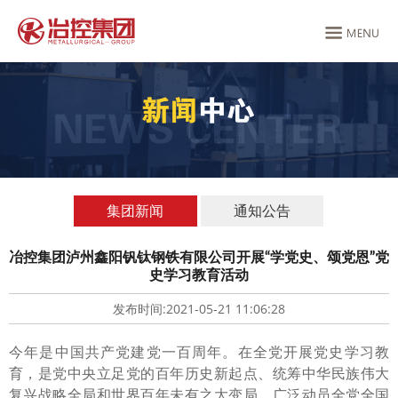
集团新闻
通知公告
冶控集团泸州鑫阳钒钛钢铁有限公司开展“学党史、颂党恩”党
史学习教育活动
发布时间:2021-05-21 11:06:28
今年是中国共产党建党一百周年。在全党开展党史学习教
育，是党中央立足党的百年历史新起点、统筹中华民族伟大
复兴战略全局和世界百年未有之大变局、广泛动员全党全国