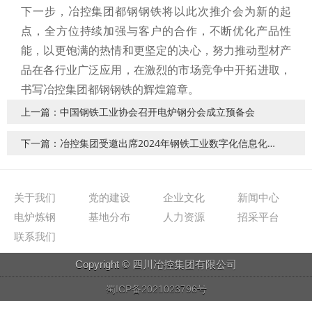
下一步，冶控集团都钢钢铁将以此次推介会为新的起
点，全方位持续加强与客户的合作，不断优化产品性
能，以更饱满的热情和更坚定的决心，努力推动型材产
品在各行业广泛应用，在激烈的市场竞争中开拓进取，
书写冶控集团都钢钢铁的辉煌篇章。
上一篇：中国钢铁工业协会召开电炉钢分会成立预备会
下一篇：冶控集团受邀出席2024年钢铁工业数字化信息化大会暨中国金属学会冶金信息化分会工作会议
关于我们
党的建设
企业文化
新闻中心
电炉炼钢
基地分布
人力资源
招采平台
联系我们
Copyright © 四川冶控集团有限公司
蜀ICP备2021023796号